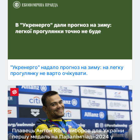
"Укренерго" надало прогноз на зиму: на легку
прогулянку не варто очікувати.