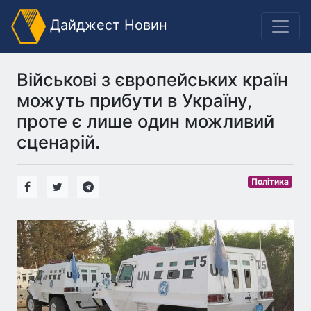
Дайджест Новин
Військові з європейських країн
можуть прибути в Україну,
проте є лише один можливий
сценарій.
Політика