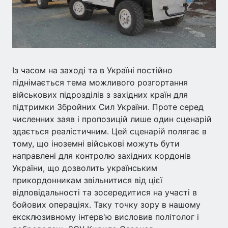
Із часом на заході та в Україні постійно
піднімається тема можливого розгортання
військових підрозділів з західних країн для
підтримки Збройних Сил України. Проте серед
численних заяв і пропозицій лише один сценарій
здається реалістичним. Цей сценарій полягає в
тому, що іноземні військові можуть бути
направлені для контролю західних кордонів
України, що дозволить українським
прикордонникам звільнитися від цієї
відповідальності та зосередитися на участі в
бойових операціях. Таку точку зору в нашому
ексклюзивному інтерв'ю висловив політолог і