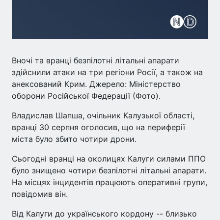
Вночі та вранці безпілотні літальні апарати
здійснили атаки на три регіони Росії, а також на
анексований Крим. Джерело: Міністерство
оборони Російської Федерації (Фото).
Владислав Шапша, очільник Калузької області,
вранці 30 серпня оголосив, що на периферії
міста було збито чотири дрони.
Сьогодні вранці на околицях Калуги силами ППО
було знищено чотири безпілотні літальні апарати.
На місцях інцидентів працюють оперативні групи,
повідомив він.
Від Калуги до українського кордону -- близько