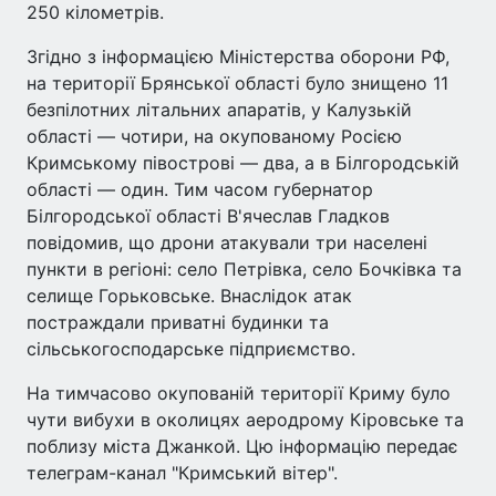
250 кілометрів.
Згідно з інформацією Міністерства оборони РФ,
на території Брянської області було знищено 11
безпілотних літальних апаратів, у Калузькій
області — чотири, на окупованому Росією
Кримському півострові — два, а в Білгородській
області — один. Тим часом губернатор
Білгородської області В'ячеслав Гладков
повідомив, що дрони атакували три населені
пункти в регіоні: село Петрівка, село Бочківка та
селище Горьковське. Внаслідок атак
постраждали приватні будинки та
сільськогосподарське підприємство.
На тимчасово окупованій території Криму було
чути вибухи в околицях аеродрому Кіровське та
поблизу міста Джанкой. Цю інформацію передає
телеграм-канал "Кримський вітер".