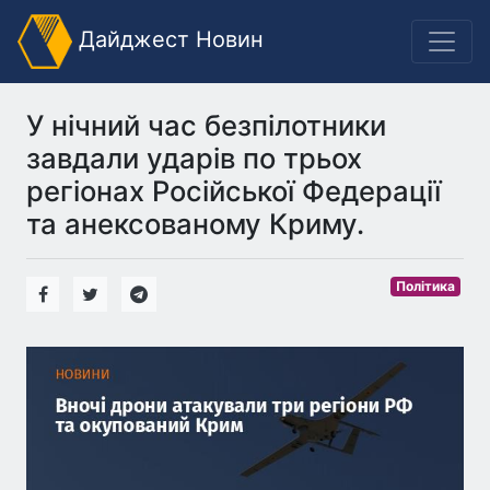
Дайджест Новин
У нічний час безпілотники
завдали ударів по трьох
регіонах Російської Федерації
та анексованому Криму.
Політика