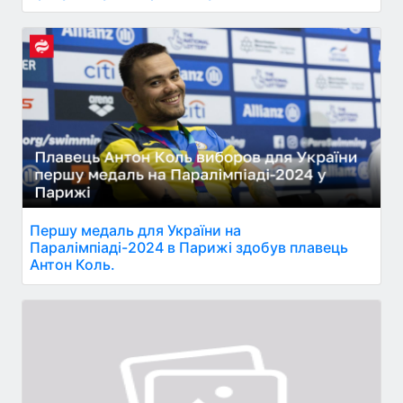
Першу медаль для України на
Паралімпіаді-2024 в Парижі здобув плавець
Антон Коль.