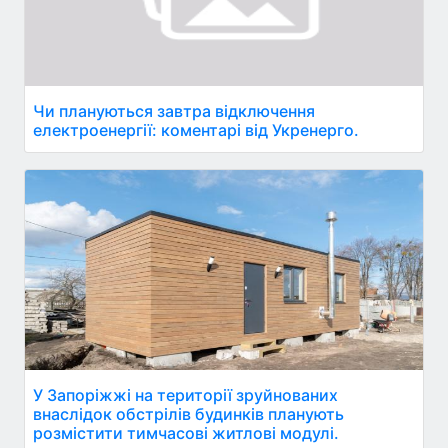
Чи плануються завтра відключення
електроенергії: коментарі від Укренерго.
У Запоріжжі на території зруйнованих
внаслідок обстрілів будинків планують
розмістити тимчасові житлові модулі.