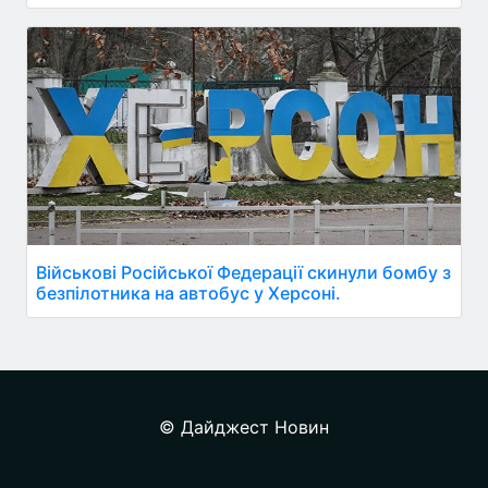
Військові Російської Федерації скинули бомбу з
безпілотника на автобус у Херсоні.
© Дайджест Новин