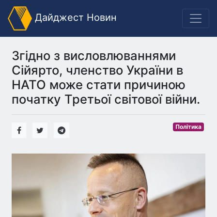
Дайджест Новин
Згідно з висловлюваннями
Сійярто, членство України в
НАТО може стати причиною
початку Третьої світової війни.
Політика