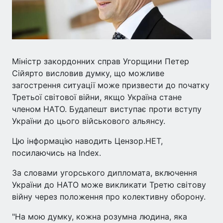
Міністр закордонних справ Угорщини Петер
Сійярто висловив думку, що можливе
загострення ситуації може призвести до початку
Третьої світової війни, якщо Україна стане
членом НАТО. Будапешт виступає проти вступу
України до цього військового альянсу.
Цю інформацію наводить Цензор.НЕТ,
посилаючись на Index.
За словами угорського дипломата, включення
України до НАТО може викликати Третю світову
війну через положення про колективну оборону.
"На мою думку, кожна розумна людина, яка