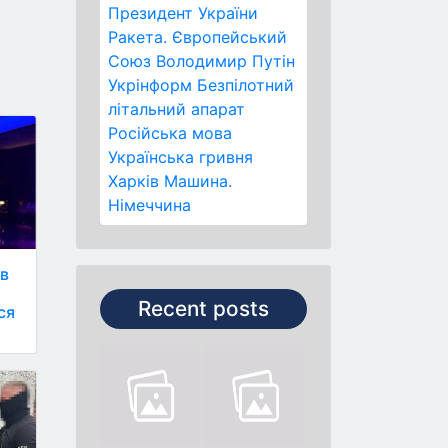
Президент України
Ракета.
Європейський
Союз
Володимир Путін
Укрінформ
Безпілотний
літальний апарат
Російська мова
Українська гривня
Харків
Машина.
Німеччина
 в
Recent posts
ся