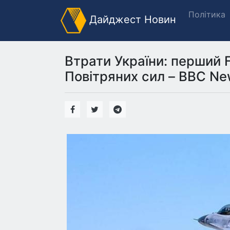
Політика
Дайджест Новин
Втрати України: перший F
Повітряних сил – BBC Ne