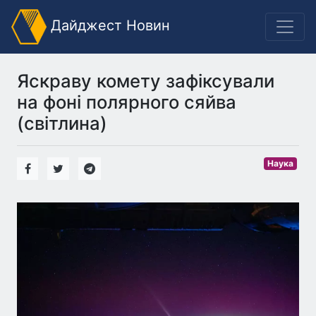
Дайджест Новин
Яскраву комету зафіксували
на фоні полярного сяйва
(світлина)
Наука