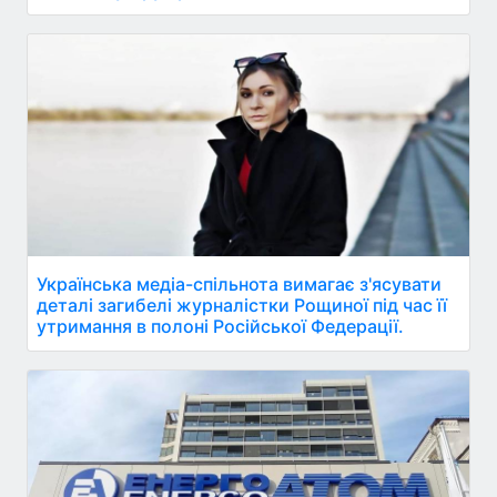
Українська медіа-спільнота вимагає з'ясувати
деталі загибелі журналістки Рощиної під час її
утримання в полоні Російської Федерації.