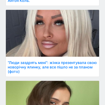
Антон Коль.
"Люди заздрять мені": жінка презентувала свою
новорічну ялинку, але все пішло не за планом
(фото)