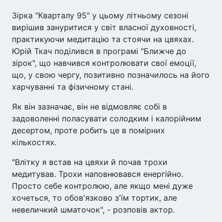
Зірка "Кварталу 95" у цьому літньому сезоні
вирішив зануритися у світ власної духовності,
практикуючи медитацію та стоячи на цвяхах.
Юрій Ткач поділився в програмі "Ближче до
зірок", що навчився контролювати свої емоції,
що, у свою чергу, позитивно позначилось на його
харчуванні та фізичному стані.
Як він зазначає, він не відмовляє собі в
задоволенні поласувати солодким і калорійним
десертом, проте робить це в помірних
кількостях.
"Влітку я встав на цвяхи й почав трохи
медитував. Трохи наповнювався енергійно.
Просто себе контролюю, але якщо мені дуже
хочеться, то обов'язково з'їм тортик, але
невеличкий шматочок", - розповів актор.