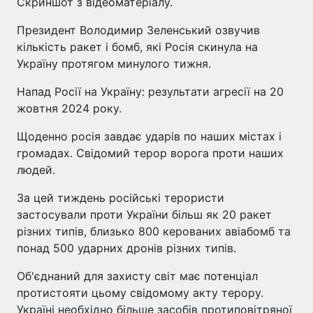
Скриншот з відеоматеріалу.
Президент Володимир Зеленський озвучив
кількість ракет і бомб, які Росія скинула на
Україну протягом минулого тижня.
Напад Росії на Україну: результати агресії на 20
жовтня 2024 року.
Щоденно росія завдає ударів по наших містах і
громадах. Свідомий терор ворога проти наших
людей.
За цей тиждень російські терористи
застосували проти України більш як 20 ракет
різних типів, близько 800 керованих авіабомб та
понад 500 ударних дронів різних типів.
Об'єднаний для захисту світ має потенціал
протистояти цьому свідомому акту терору.
Україні необхідно більше засобів протиповітряної