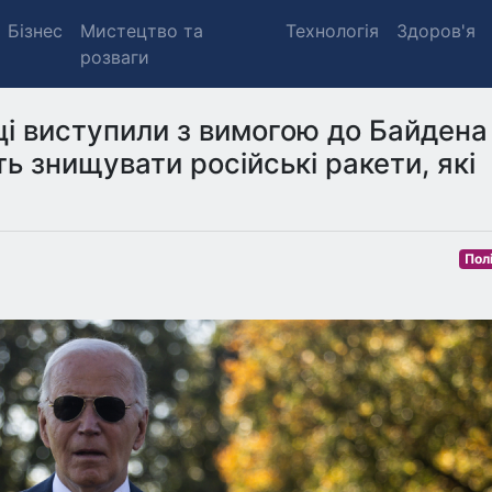
Бізнес
Мистецтво та
Технологія
Здоров'я
розваги
і виступили з вимогою до Байдена
ь знищувати російські ракети, які
Пол