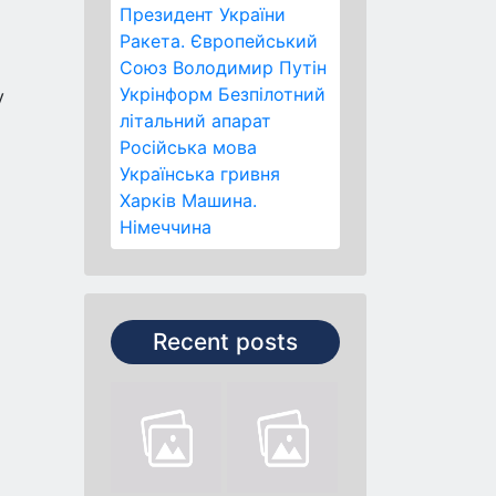
Президент України
Ракета.
Європейський
Союз
Володимир Путін
Укрінформ
Безпілотний
у
літальний апарат
Російська мова
Українська гривня
Харків
Машина.
Німеччина
Recent posts