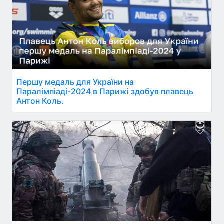
Першу медаль для України на
Паралімпіаді-2024 в Парижі здобув плавець
Антон Коль.