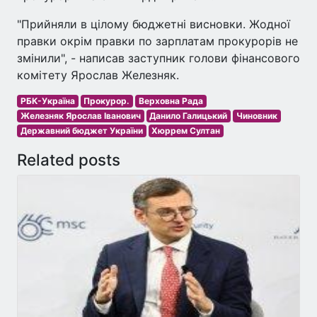
"Прийняли в цілому бюджетні висновки. Жодної
правки окрім правки по зарплатам прокурорів не
змінили", - написав заступник голови фінансового
комітету Ярослав Железняк.
РБК-Україна
Прокурор.
Верховна Рада
Железняк Ярослав Іванович
Данило Галицький
Чиновник
Державний бюджет України
Хюррем Султан
Related posts