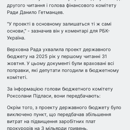
другого читання і голова фінансового комітету
Ради Данило Гетманцев.
"У проекті в основному залишаться ті ж самі
основи," - зазначив він у коментарі для РБК-
Україна.
Верховна Рада ухвалила проект державного
бюджету на 2025 рік у першому читанні 31
жовтня. У цьому документі були враховані всі
поправки, які депутати погодили в бюджетному
комітеті.
За інформацією голови бюджетного комітету
Роксолани Підласи, вони передбачають:
Окрім того, з проекту державного бюджету було
виключено пункт, що передбачав збільшення
витрат на підвищення заробітних плат
прокурорів на 3 мільярди гривень.