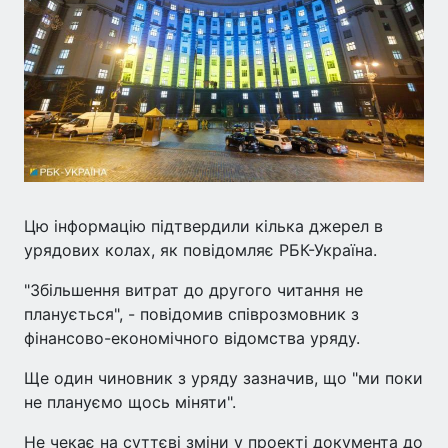
Цю інформацію підтвердили кілька джерел в
урядових колах, як повідомляє РБК-Україна.
"Збільшення витрат до другого читання не
планується", - повідомив співрозмовник з
фінансово-економічного відомства уряду.
Ще один чиновник з уряду зазначив, що "ми поки
не плануємо щось міняти".
Не чекає на суттєві зміни у проекті документа до