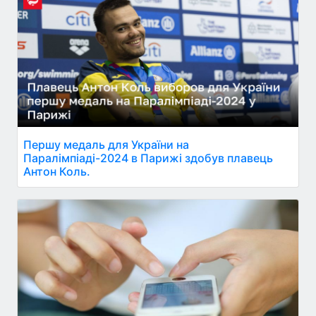
Першу медаль для України на
Паралімпіаді-2024 в Парижі здобув плавець
Антон Коль.