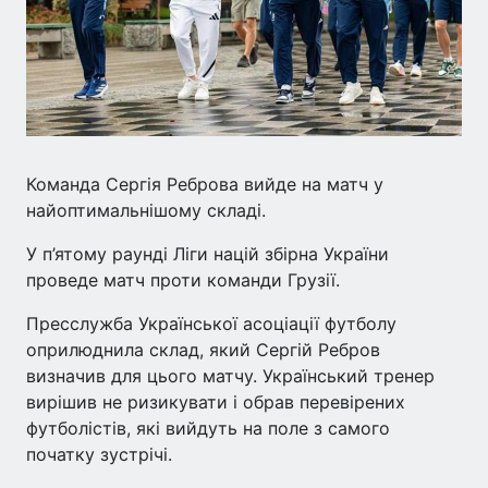
Команда Сергія Реброва вийде на матч у
найоптимальнішому складі.
У п’ятому раунді Ліги націй збірна України
проведе матч проти команди Грузії.
Пресслужба Української асоціації футболу
оприлюднила склад, який Сергій Ребров
визначив для цього матчу. Український тренер
вирішив не ризикувати і обрав перевірених
футболістів, які вийдуть на поле з самого
початку зустрічі.