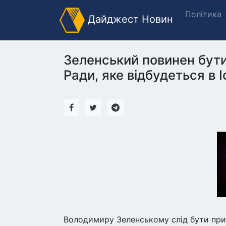
Політика
Дайджест Новин
Зеленський повинен бути 
Ради, яке відбудеться в І
Володимиру Зеленському слід бути прису