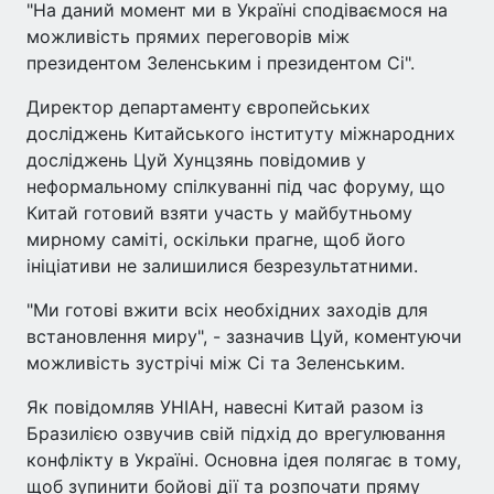
"На даний момент ми в Україні сподіваємося на
можливість прямих переговорів між
президентом Зеленським і президентом Сі".
Директор департаменту європейських
досліджень Китайського інституту міжнародних
досліджень Цуй Хунцзянь повідомив у
неформальному спілкуванні під час форуму, що
Китай готовий взяти участь у майбутньому
мирному саміті, оскільки прагне, щоб його
ініціативи не залишилися безрезультатними.
"Ми готові вжити всіх необхідних заходів для
встановлення миру", - зазначив Цуй, коментуючи
можливість зустрічі між Сі та Зеленським.
Як повідомляв УНІАН, навесні Китай разом із
Бразилією озвучив свій підхід до врегулювання
конфлікту в Україні. Основна ідея полягає в тому,
щоб зупинити бойові дії та розпочати пряму