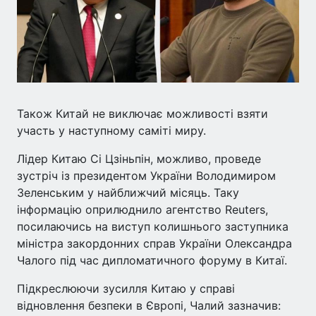
Також Китай не виключає можливості взяти
участь у наступному саміті миру.
Лідер Китаю Сі Цзіньпін, можливо, проведе
зустріч із президентом України Володимиром
Зеленським у найближчий місяць. Таку
інформацію оприлюднило агентство Reuters,
посилаючись на виступ колишнього заступника
міністра закордонних справ України Олександра
Чалого під час дипломатичного форуму в Китаї.
Підкреслюючи зусилля Китаю у справі
відновлення безпеки в Європі, Чалий зазначив: