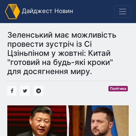
Дайджест Новин
Зеленський має можливість
провести зустріч із Сі
Цзіньпіном у жовтні: Китай
"готовий на будь-які кроки"
для досягнення миру.
Політика