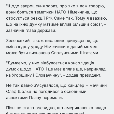
"Щодо запрошення зараз, про яке я вам говорю,
вони бояться тематики НАТО-Німеччина, що
стосується реакції РФ. Саме так. Тому я вважаю,
що на їхню думку матиме вплив більший союз", -
зазначив глава держави.
Зеленський також висловив припущення, що
зміна курсу уряду Німеччини в даний момент
може бути визначена Сполученими Штатами.
"Думаємо, у них відбувається консолідація
думок щодо НАТО, і це має вплив ще, наприклад,
на Угорщину і Словаччину", - додав президент.
Не так давно з'ясувалося, що канцлер Німеччини
Олаф Шольц не погодився з основними
аспектами Плану перемоги.
Пізніше стало очевидно, що американська влада
більше не виступає проти можливості