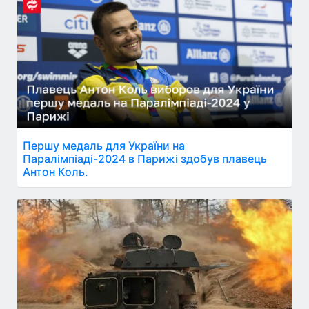
Першу медаль для України на
Паралімпіаді-2024 в Парижі здобув плавець
Антон Коль.