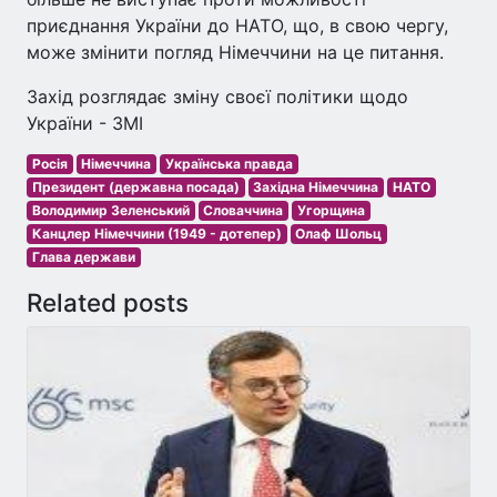
приєднання України до НАТО, що, в свою чергу,
може змінити погляд Німеччини на це питання.
Захід розглядає зміну своєї політики щодо
України - ЗМІ
Росія
Німеччина
Українська правда
Президент (державна посада)
Західна Німеччина
НАТО
Володимир Зеленський
Словаччина
Угорщина
Канцлер Німеччини (1949 - дотепер)
Олаф Шольц
Глава держави
Related posts