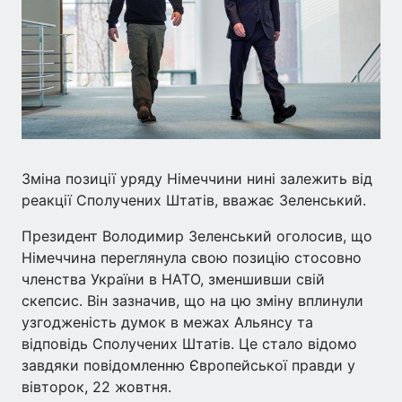
Зміна позиції уряду Німеччини нині залежить від
реакції Сполучених Штатів, вважає Зеленський.
Президент Володимир Зеленський оголосив, що
Німеччина переглянула свою позицію стосовно
членства України в НАТО, зменшивши свій
скепсис. Він зазначив, що на цю зміну вплинули
узгодженість думок в межах Альянсу та
відповідь Сполучених Штатів. Це стало відомо
завдяки повідомленню Європейської правди у
вівторок, 22 жовтня.