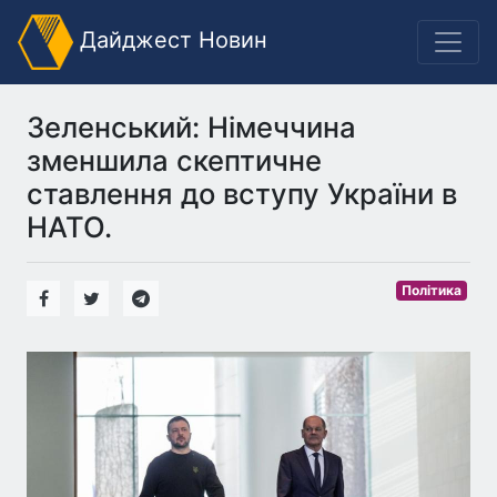
Дайджест Новин
Зеленський: Німеччина
зменшила скептичне
ставлення до вступу України в
НАТО.
Політика