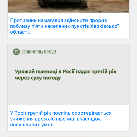
Противник намагався здійснити прорив
поблизу п'яти населених пунктів Харківської
області.
У Росії третій рік поспіль спостерігається
зниження врожаю пшениці внаслідок
посушливих умов.