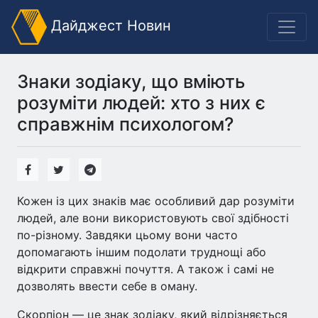
Дайджест Новин
Знаки зодіаку, що вміють
розуміти людей: хто з них є
справжнім психологом?
Кожен із цих знаків має особливий дар розуміти
людей, але вони використовують свої здібності
по-різному. Завдяки цьому вони часто
допомагають іншим подолати труднощі або
відкрити справжні почуття. А також і самі не
дозволять ввести себе в оману.
Скорпіон — це знак зодіаку, який відрізняється