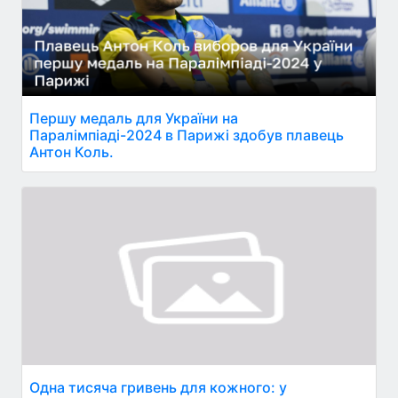
Першу медаль для України на
Паралімпіаді-2024 в Парижі здобув плавець
Антон Коль.
Одна тисяча гривень для кожного: у