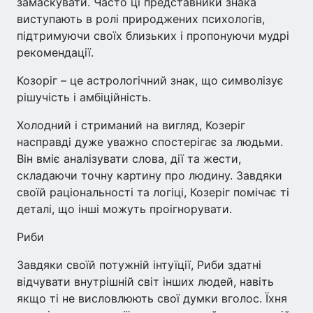
замаскувати. Часто ці представники знака
виступають в ролі природжених психологів,
підтримуючи своїх близьких і пропонуючи мудрі
рекомендації.
Козоріг – це астрологічний знак, що символізує
рішучість і амбіційність.
Холодний і стриманий на вигляд, Козеріг
насправді дуже уважно спостерігає за людьми.
Він вміє аналізувати слова, дії та жести,
складаючи точну картину про людину. Завдяки
своїй раціональності та логіці, Козеріг помічає ті
деталі, що інші можуть проігнорувати.
Риби
Завдяки своїй потужній інтуїції, Риби здатні
відчувати внутрішній світ інших людей, навіть
якщо ті не висловлюють свої думки вголос. Їхня