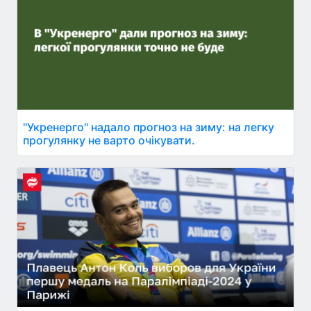
"Укренерго" надало прогноз на зиму: на легку
прогулянку не варто очікувати.