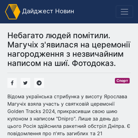
Дайджест Новин
Небагато людей помітили.
Магучіх з'явилася на церемонії
нагородження з незвичайним
написом на шиї. Фотодоказ.
Спорт
Відома українська стрибунка у висоту Ярослава
Магучіх взяла участь у святковій церемонії
Golden Tracks 2024, прикрасивши свою шию
кулоном з написом "Dnipro". Лише за день до
цього Росія здійснила ракетний обстріл Дніпра. Є
повідомлення про п'ять загиблих та 21