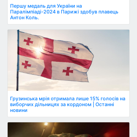
Першу медаль для України на
Паралімпіаді-2024 в Парижі здобув плавець
Антон Коль.
Грузинська мрія отримала лише 15% голосів на
виборчих дільницях за кордоном | Останні
новини