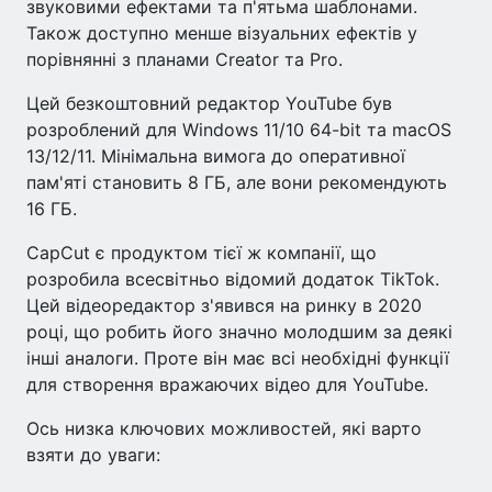
звуковими ефектами та п'ятьма шаблонами.
Також доступно менше візуальних ефектів у
порівнянні з планами Creator та Pro.
Цей безкоштовний редактор YouTube був
розроблений для Windows 11/10 64-bit та macOS
13/12/11. Мінімальна вимога до оперативної
пам'яті становить 8 ГБ, але вони рекомендують
16 ГБ.
CapCut є продуктом тієї ж компанії, що
розробила всесвітньо відомий додаток TikTok.
Цей відеоредактор з'явився на ринку в 2020
році, що робить його значно молодшим за деякі
інші аналоги. Проте він має всі необхідні функції
для створення вражаючих відео для YouTube.
Ось низка ключових можливостей, які варто
взяти до уваги: