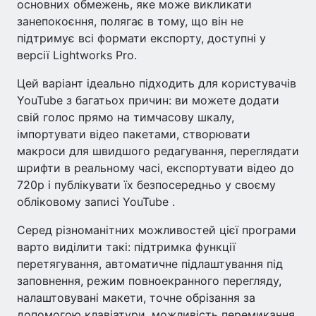
основних обмежень, яке може викликати
занепокоєння, полягає в тому, що він не
підтримує всі формати експорту, доступні у
версії Lightworks Pro.
Цей варіант ідеально підходить для користувачів
YouTube з багатьох причин: ви можете додати
свій голос прямо на тимчасову шкалу,
імпортувати відео пакетами, створювати
макроси для швидшого редагування, переглядати
шрифти в реальному часі, експортувати відео до
720p і публікувати їх безпосередньо у своєму
обліковому записі YouTube .
Серед різноманітних можливостей цієї програми
варто виділити такі: підтримка функції
перетягування, автоматичне підлаштування під
заповнення, режим повноекранного перегляду,
налаштовувані макети, точне обрізання за
допомогою клавіатури, можливість перемикання