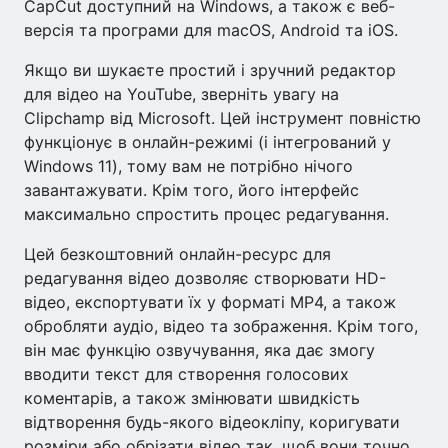
CapCut доступний на Windows, а також є веб-
версія та програми для macOS, Android та iOS.
Якщо ви шукаєте простий і зручний редактор
для відео на YouTube, зверніть увагу на
Clipchamp від Microsoft. Цей інструмент повністю
функціонує в онлайн-режимі (і інтегрований у
Windows 11), тому вам не потрібно нічого
завантажувати. Крім того, його інтерфейс
максимально спростить процес редагування.
Цей безкоштовний онлайн-ресурс для
редагування відео дозволяє створювати HD-
відео, експортувати їх у форматі MP4, а також
обробляти аудіо, відео та зображення. Крім того,
він має функцію озвучування, яка дає змогу
вводити текст для створення голосових
коментарів, а також змінювати швидкість
відтворення будь-якого відеокліпу, коригувати
розміри або обрізати відео так, щоб вони точно