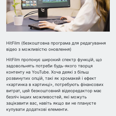
HitFilm (безкоштовна програма для редагування
відео з можливістю оновлення)
HitFilm пропонує широкий спектр функцій, що
задовольнять потреби будь-якого творця
контенту на YouTube. Хоча деякі з більш
розвинутих опцій, такі як хромакей і ефект
«картинка в картинці», потребують фінансових
витрат, цей безкоштовний відеоредактор має
безліч інших можливостей, які можуть
зацікавити вас, навіть якщо ви не плануєте
купувати додаткові елементи.