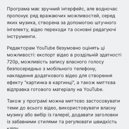
Програма має зручний інтерфейс, але водночас
пропонує ряд вражаючих можливостей, серед
яких музика, створена за допомогою штучного
інтелекту, відео переходи та основні редагуючі
інструменти.
Редакторам YouTube безумовно оцінять ці
можливості: експорт відео в роздільній здатності
720p, можливість запису власного голосу
безпосередньо з мобільного телефону,
накладення додаткового відео для створення
ефекту "картинка в картинці", а також миттєва
відправка готового матеріалу на YouTube.
Також у програмі можна миттєво застосовувати
теми до всього відео, використовувати власну
музику або вибір із галереї, додавати заголовки
із забавними стилями та регулювати швидкість
кліпу.