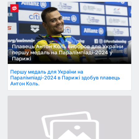
Першу медаль для України на
Паралімпіаді-2024 в Парижі здобув плавець
Антон Коль.