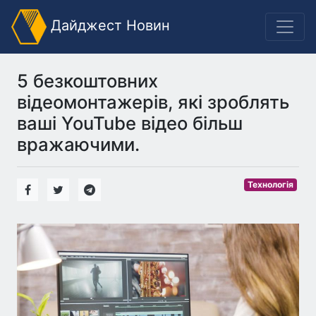
Дайджест Новин
5 безкоштовних
відеомонтажерів, які зроблять
ваші YouTube відео більш
вражаючими.
Технологія