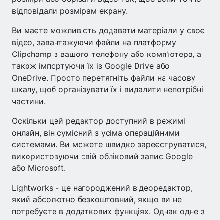
відповідали розмірам екрану.
Ви маєте можливість додавати матеріали у своє
відео, завантажуючи файли на платформу
Clipchamp з вашого телефону або комп'ютера, а
також імпортуючи їх із Google Drive або
OneDrive. Просто перетягніть файли на часову
шкалу, щоб організувати їх і видалити непотрібні
частини.
Оскільки цей редактор доступний в режимі
онлайн, він сумісний з усіма операційними
системами. Ви можете швидко зареєструватися,
використовуючи свій обліковий запис Google
або Microsoft.
Lightworks - це нагороджений відеоредактор,
який абсолютно безкоштовний, якщо ви не
потребуєте в додаткових функціях. Однак одне з