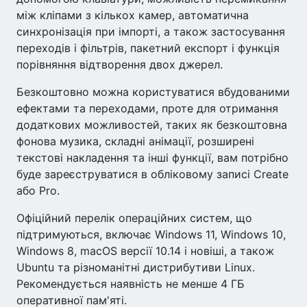
між кліпами з кількох камер, автоматична
синхронізація при імпорті, а також застосування
переходів і фільтрів, пакетний експорт і функція
порівняння відтворення двох джерел.
Безкоштовно можна користуватися вбудованими
ефектами та переходами, проте для отримання
додаткових можливостей, таких як безкоштовна
фонова музика, складні анімації, розширені
текстові накладення та інші функції, вам потрібно
буде зареєструватися в обліковому записі Create
або Pro.
Офіційний перелік операційних систем, що
підтримуються, включає Windows 11, Windows 10,
Windows 8, macOS версії 10.14 і новіші, а також
Ubuntu та різноманітні дистрибутиви Linux.
Рекомендується наявність не менше 4 ГБ
оперативної пам'яті.