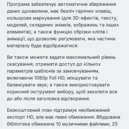
Програма забезпечує автоматичне збереження
даних щохвилини, має безліч гарячих клавіш,
кольорове маркування (для 3D-ефектів, тексту,
моделей, складених знімків, зображень та інших
елементів), а також функцію обрізки кліпів і
анімації, що дозволяє регулювати, яка частина
матеріалу буде відображатися.
Ви також можете задати максимальний рівень
скасування, отримати доступ до кількох
параметрів шаблонів за замовчуванням,
включаючи 1080p Full HD, мікшувати та
балансувати звук, а також використовувати
корисний інструмент вибору, щоб захопити все
до або після заголовка відтворення.
Безкоштовний план підтримує необмежений
експорт HD, але має певні обмеження. Вбудована
бібліотека обмежена 10 музичними файлами, 25