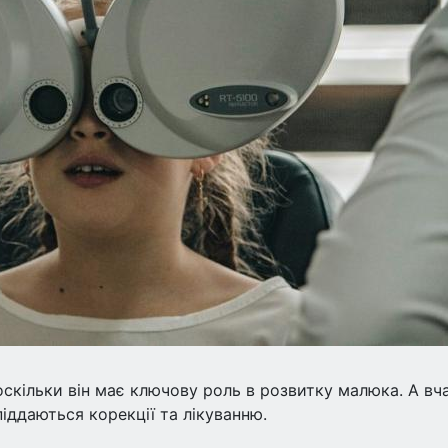
оскільки він має ключову роль в розвитку малюка. А вч
іддаються корекції та лікуванню.