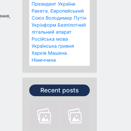
Президент України
Ракета.
Європейський
ення,
Союз
Володимир Путін
Укрінформ
Безпілотний
літальний апарат
Російська мова
Українська гривня
Харків
Машина.
Німеччина
Recent posts