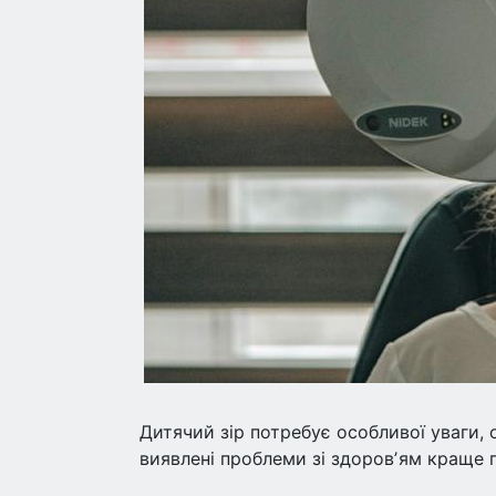
Дитячий зір потребує особливої уваги, 
виявлені проблеми зі здоровʼям краще п