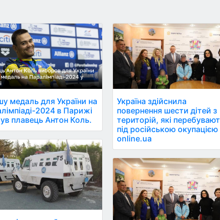
у медаль для України на
Україна здійснила
лімпіаді-2024 в Парижі
повернення шести дітей з
ув плавець Антон Коль.
територій, які перебуваю
під російською окупацією 
online.ua