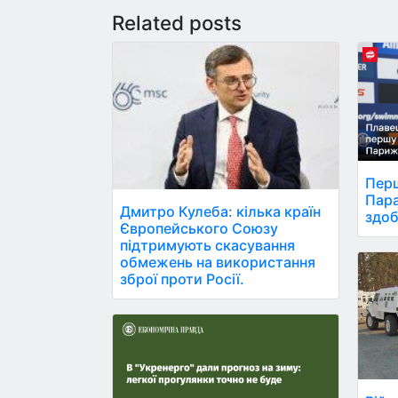
Related posts
Перш
Пара
Дмитро Кулеба: кілька країн
здоб
Європейського Союзу
підтримують скасування
обмежень на використання
зброї проти Росії.