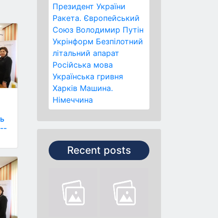
Президент України
Ракета.
Європейський
Союз
Володимир Путін
Укрінформ
Безпілотний
літальний апарат
Російська мова
Українська гривня
Харків
Машина.
Німеччина
ть
--
Recent posts