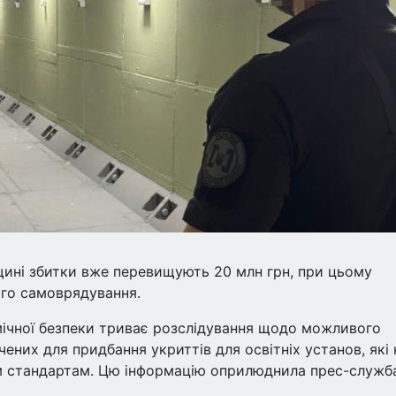
щині збитки вже перевищують 20 млн грн, при цьому
го самоврядування.
мічної безпеки триває розслідування щодо можливого
них для придбання укриттів для освітніх установ, які 
м стандартам. Цю інформацію оприлюднила прес-служб