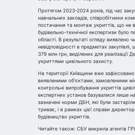
Протягом 2023-2024 років, під час зак
навчальних закладів, співробітники комп
постачання та монтаж укриттів, що не 
будівельно-технічної експертизи було п
області. В результаті огляду виявлено
невідповідності в предметах закупівлі,
379 млн грн, виділених для реалізації 
укриттями цивільного захисту.
На території Київщини вже зафіксовано 
виявленими об'єктами, замовленими мі
контрольні випробування укриттів цивіл
експертних установ базувалися лише на
зазначені норми ДБН, які були застарі
триває, і в рамках цієї справи директо
будівництво укриттів.
Читайте також: СБУ викрила агентів ГР