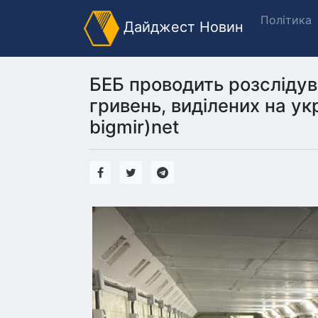
Політика
Дайджест Новин
БЕБ проводить розслідув
гривень, виділених на ук
bigmir)net