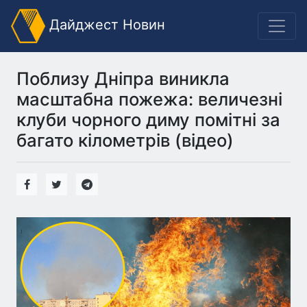
Дайджест Новин
Поблизу Дніпра виникла
масштабна пожежа: величезні
клуби чорного диму помітні за
багато кілометрів (відео)