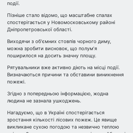
події.
Пізніше стало відомо, що масштабне спалах
спостерігається у Новомосковському районі
Дніпропетровської області.
Виходячи з об'ємних стовпів чорного диму,
можна зробити висновок, що полум'я
поширилося на досить значну площу.
Рятувальники вже активно діють на місці події.
Визначаються причини та обставини виникнення
пожежі.
Згідно з попередньою інформацією, жодна
людина не зазнала ушкоджень.
Нагадуємо, що в Україні спостерігається
зростання кількості лісових пожеж. Це явище
викликане сухою погодою та незвично теплою