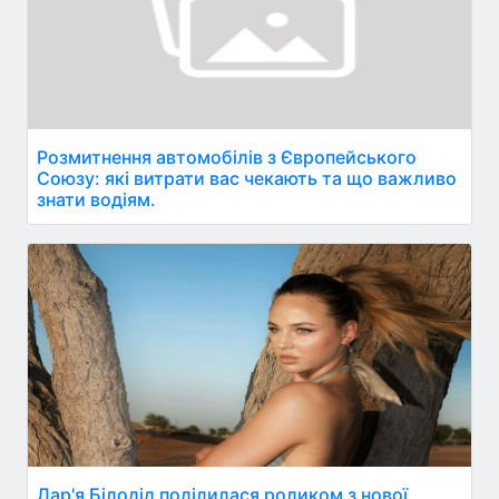
Розмитнення автомобілів з Європейського
Союзу: які витрати вас чекають та що важливо
знати водіям.
Дар'я Білодід поділилася роликом з нової