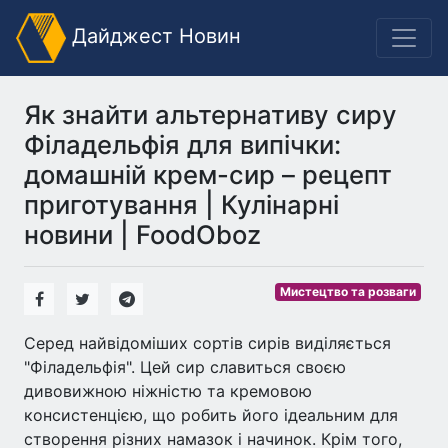
Дайджест Новин
Як знайти альтернативу сиру
Філадельфія для випічки:
домашній крем-сир – рецепт
приготування | Кулінарні
новини | FoodOboz
Мистецтво та розваги
Серед найвідоміших сортів сирів виділяється
"Філадельфія". Цей сир славиться своєю
дивовижною ніжністю та кремовою
консистенцією, що робить його ідеальним для
створення різних намазок і начинок. Крім того,