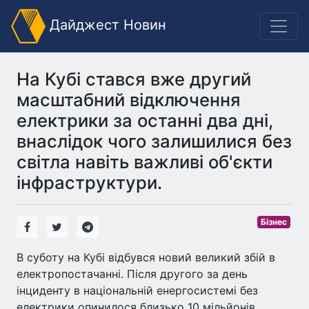
Дайджест Новин
На Кубі стався вже другий
масштабний відключення
електрики за останні два дні,
внаслідок чого залишилися без
світла навіть важливі об'єкти
інфраструктури.
Бізнес
В суботу на Кубі відбувся новий великий збій в
електропостачанні. Після другого за день
інциденту в національній енергосистемі без
електрики опинилося близько 10 мільйонів