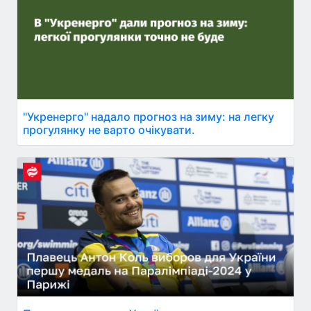
"Укренерго" надало прогноз на зиму: на легку
прогулянку не варто очікувати.