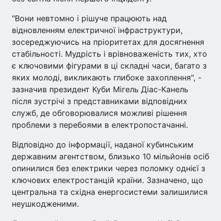
"Вони невтомно і рішуче працюють над
відновленням електричної інфраструктури,
зосереджуючись на пріоритетах для досягнення
стабільності. Мудрість і врівноваженість тих, хто
є ключовими фігурами в ці складні часи, багато з
яких молоді, викликають глибоке захоплення", -
зазначив президент Куби Мігель Діас-Канель
після зустрічі з представниками відповідних
служб, де обговорювалися можливі рішення
проблеми з перебоями в електропостачанні.
Відповідно до інформації, наданої кубинським
державним агентством, близько 10 мільйонів осіб
опинилися без електрики через поломку однієї з
ключових електростанцій країни. Зазначено, що
центральна та східна енергосистеми залишилися
неушкодженими.