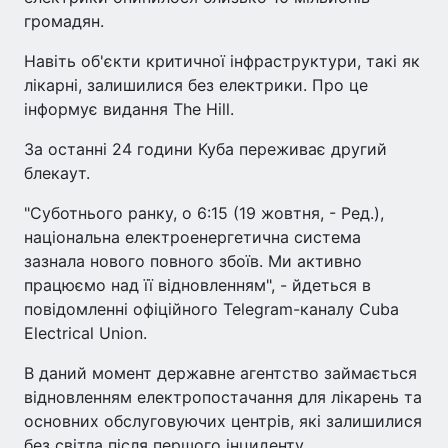
громадян.
Навіть об'єкти критичної інфраструктури, такі як
лікарні, залишилися без електрики. Про це
інформує видання The Hill.
За останні 24 години Куба переживає другий
блекаут.
"Суботнього ранку, о 6:15 (19 жовтня, - Ред.),
національна електроенергетична система
зазнала нового повного збоїв. Ми активно
працюємо над її відновленням", - йдеться в
повідомленні офіційного Telegram-каналу Cuba
Electrical Union.
В даний момент державне агентство займається
відновленням електропостачання для лікарень та
основних обслуговуючих центрів, які залишилися
без світла після першого інциденту.