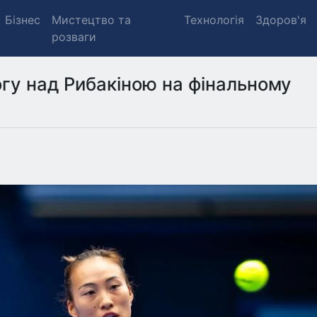
Бізнес
Мистецтво та
Технологія
Здоров'я
розваги
гу над Рибакіною на фінальному