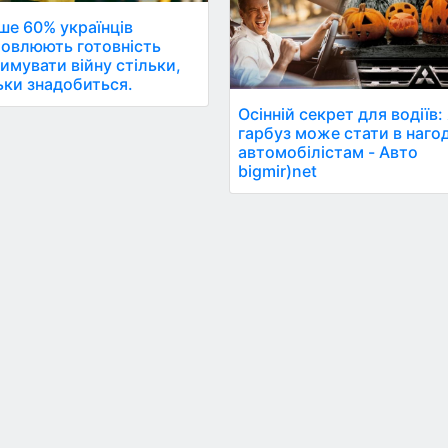
ше 60% українців
овлюють готовність
имувати війну стільки,
ьки знадобиться.
Осінній секрет для водіїв:
гарбуз може стати в нагод
автомобілістам - Авто
bigmir)net