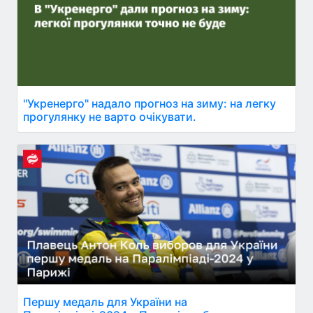
"Укренерго" надало прогноз на зиму: на легку
прогулянку не варто очікувати.
Першу медаль для України на