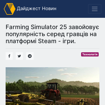
Дайджест Новин
Farming Simulator 25 завойовує
популярність серед гравців на
платформі Steam - ігри.
Технологія