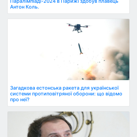
Паралімпіаді-2024 в Парижі здобув плавець
Антон Коль.
Загадкова естонська ракета для української
системи протиповітряної оборони: що відомо
про неї?