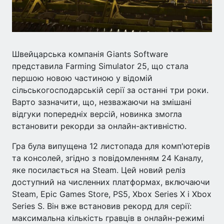
Швейцарська компанія Giants Software
представила Farming Simulator 25, що стала
першою новою частиною у відомій
сільськогосподарській серії за останні три роки.
Варто зазначити, що, незважаючи на змішані
відгуки попередніх версій, новинка змогла
встановити рекорди за онлайн-активністю.
Гра була випущена 12 листопада для комп'ютерів
та консолей, згідно з повідомленням 24 Каналу,
яке посилається на Steam. Цей новий реліз
доступний на численних платформах, включаючи
Steam, Epic Games Store, PS5, Xbox Series X і Xbox
Series S. Він вже встановив рекорд для серії:
максимальна кількість гравців в онлайн-режимі