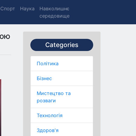
Спорт
Наука
Навколишнє
середовище
мою
Categories
Політика
Бізнес
Мистецтво та
розваги
Технологія
Здоров'я