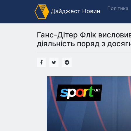
Політика
Дайджест Новин
Ганс-Дітер Флік вислови
діяльність поряд з досяг