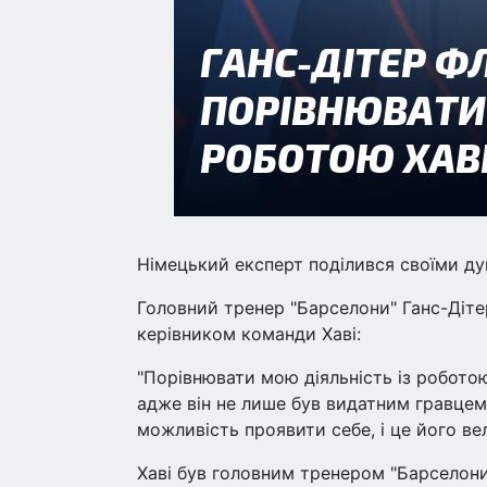
Німецький експерт поділився своїми д
Головний тренер "Барселони" Ганс-Діте
керівником команди Хаві:
"Порівнювати мою діяльність із робото
адже він не лише був видатним гравцем
можливість проявити себе, і це його ве
Хаві був головним тренером "Барселони"