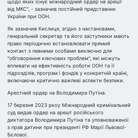
щодо яких існує міжнародний ордер на арешт
від МКС", - зазначив постійний представник
України при ООН.
Як зазначив Кислиця, згідно з настановами,
генеральний секретар та його заступники мають
право періодично встановлювати прямий
контакт з певними особами виключно для
"обговорення ключових проблем", які можуть
впливати на ефективність роботи ООН та її
підрозділів, програм і фондів у конкретній країні,
включаючи критично важливі аспекти безпеки.
Арестний ордер на Володимира Путіна.
17 березня 2023 ркоу Міжнародний кримінальний
суд видав ордер на арешт російського
диктатора Володимира Путіна та уповноваженої
з прав дитини при президенті РФ Марії Львової-
Бєлової.