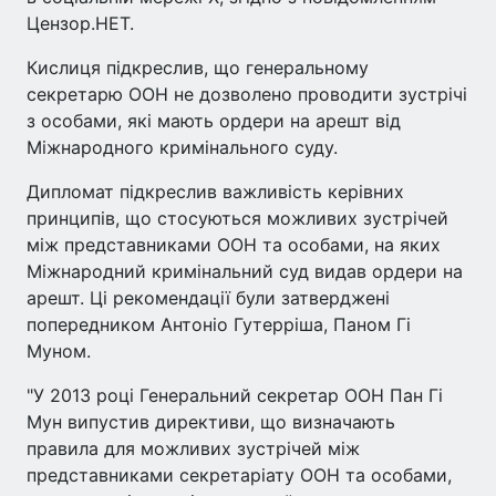
Цензор.НЕТ.
Кислиця підкреслив, що генеральному
секретарю ООН не дозволено проводити зустрічі
з особами, які мають ордери на арешт від
Міжнародного кримінального суду.
Дипломат підкреслив важливість керівних
принципів, що стосуються можливих зустрічей
між представниками ООН та особами, на яких
Міжнародний кримінальний суд видав ордери на
арешт. Ці рекомендації були затверджені
попередником Антоніо Гутерріша, Паном Гі
Муном.
"У 2013 році Генеральний секретар ООН Пан Гі
Мун випустив директиви, що визначають
правила для можливих зустрічей між
представниками секретаріату ООН та особами,