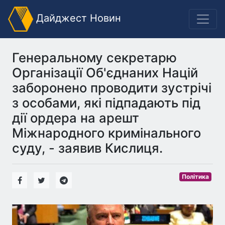
Дайджест Новин
Генеральному секретарю
Організації Об'єднаних Націй
заборонено проводити зустрічі
з особами, які підпадають під
дії ордера на арешт
Міжнародного кримінального
суду, - заявив Кислиця.
Політика