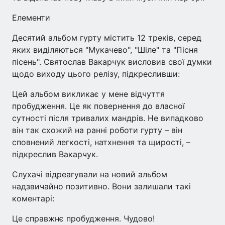
Елементи
Десятий альбом гурту містить 12 треків, серед
яких виділяються "Мукачево", "Шіле" та "Пісня
пісень". Святослав Вакарчук висловив свої думки
щодо виходу цього релізу, підкресливши:
Цей альбом викликає у мене відчуття
пробудження. Це як повернення до власної
сутності після тривалих мандрів. Не випадково
він так схожий на ранні роботи гурту – він
сповнений легкості, натхнення та щирості, –
підкреслив Вакарчук.
Слухачі відреагували на новий альбом
надзвичайно позитивно. Вони залишали такі
коментарі:
Це справжнє пробудження. Чудово!