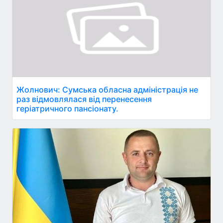
Жолнович: Сумська обласна адміністрація не
раз відмовлялася від перенесення
геріатричного пансіонату.