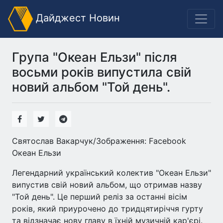
Дайджест Новин
Група "Океан Ельзи" після
восьми років випустила свій
новий альбом "Той день".
Святослав Вакарчук/Зображення: Facebook
Океан Ельзи
Легендарний український колектив "Океан Ельзи"
випустив свій новий альбом, що отримав назву
"Той день". Це перший реліз за останні вісім
років, який приурочено до тридцятиріччя гурту
та відзначає нову главу в їхній музичній кар'єрі.