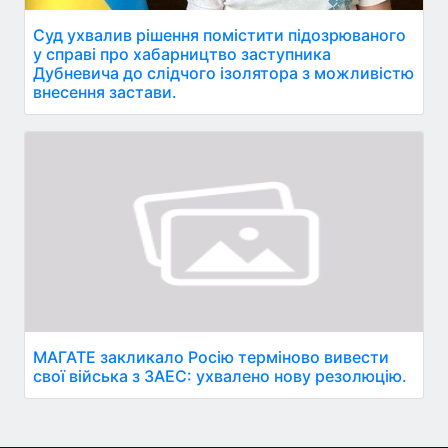
Суд ухвалив рішення помістити підозрюваного
у справі про хабарництво заступника
Дубневича до слідчого ізолятора з можливістю
внесення застави.
МАГАТЕ закликало Росію терміново вивести
свої війська з ЗАЕС: ухвалено нову резолюцію.