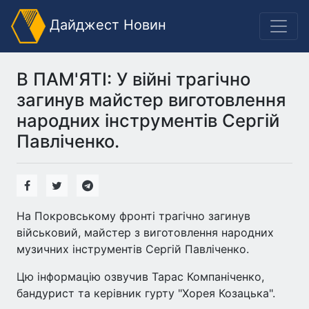
Дайджест Новин
В ПАМ'ЯТІ: У війні трагічно
загинув майстер виготовлення
народних інструментів Сергій
Павліченко.
На Покровському фронті трагічно загинув
військовий, майстер з виготовлення народних
музичних інструментів Сергій Павліченко.
Цю інформацію озвучив Тарас Компаніченко,
бандурист та керівник гурту "Хорея Козацька".