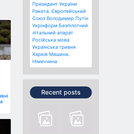
Президент України
Ракета.
Європейський
Союз
Володимир Путін
Укрінформ
Безпілотний
літальний апарат
Російська мова
Українська гривня
Харків
Машина.
Німеччина
Recent posts
авні
на