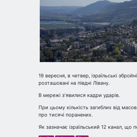
19 вересня, в четвер, ізраїльські збройн
розташовані на півдні Лівану.
В мережі з'явилися кадри ударів.
При цьому кількість загиблих від масови
про тисячі поранених.
Як зазначає ізраїльський 12 канал, що п