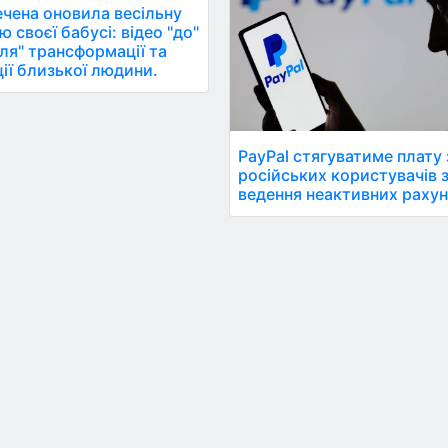
чена оновила весільну
ю своєї бабусі: відео "до"
ісля" трансформації та
ії близької людини.
PayPal стягуватиме плату 
російських користувачів 
ведення неактивних рахун