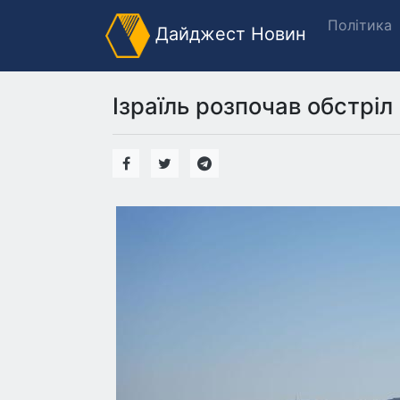
Політика
Дайджест Новин
Ізраїль розпочав обстріл о