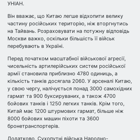
УНІАН.
Він вважає, що Китаю легше відхопити велику
частину російських територію, ніж вторгнутись
на Тайвань. Розраховувати на потужну відповідь
Москви важко, оскільки більшість її військ
перебувають в Україні.
Перед початком масштабної військової агресії,
чисельність артилерійських систем російської
армії становила приблизно 4780 одиниць, а
кількість танків досягала 2060. У арсеналі Китаю,
у свою чергу, налічується понад 3000 самохідних
гармат та 900 буксируваних, а також 4700
бойових танків і 1250 легких танків. Крім того,
Китай має 1200 штурмових гармат, більше ніж
8000 бойових машин піхоти та 3600
бронетранспортерів.
Додатково, Сухопутні війська Народно-