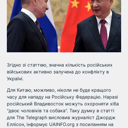
Згідно зі статтею, значна кількість російських
військових активно залучена до конфлікту в
Україні.
Для Китаю, можливо, ніколи не буде кращого
часу для нападу на Російську Федерацію. Наразі
російський Владивосток можуть охороняти хіба
"двоє чоловіків та собака". Таку думку в статті
для The Telegraph висловив журналіст Джордж
Еллісон, інформує UAINFO.org з посиланням на