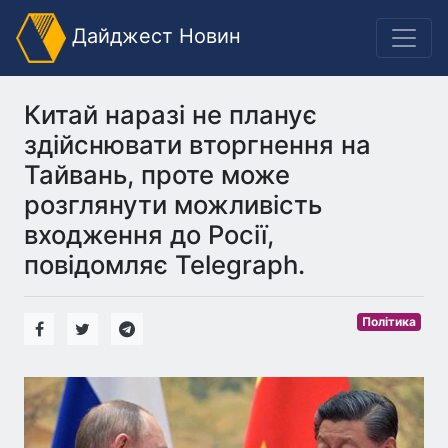
Дайджест Новин
Китай наразі не планує
здійснювати вторгнення на
Тайвань, проте може
розглянути можливість
входження до Росії,
повідомляє Telegraph.
Політика