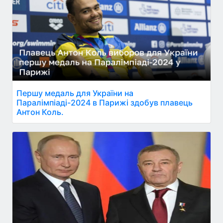
Першу медаль для України на
Паралімпіаді-2024 в Парижі здобув плавець
Антон Коль.