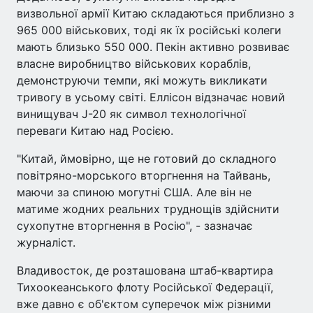
визвольної армії Китаю складаються приблизно з
965 000 військових, тоді як їх російські колеги
мають близько 550 000. Пекін активно розвиває
власне виробництво військових кораблів,
демонструючи темпи, які можуть викликати
тривогу в усьому світі. Еллісон відзначає новий
винищувач J-20 як символ технологічної
переваги Китаю над Росією.
"Китай, ймовірно, ще не готовий до складного
повітряно-морського вторгнення на Тайвань,
маючи за спиною могутні США. Але він не
матиме жодних реальних труднощів здійснити
сухопутне вторгнення в Росію", - зазначає
журналіст.
Владивосток, де розташована штаб-квартира
Тихоокеанського флоту Російської Федерації,
вже давно є об'єктом суперечок між різними