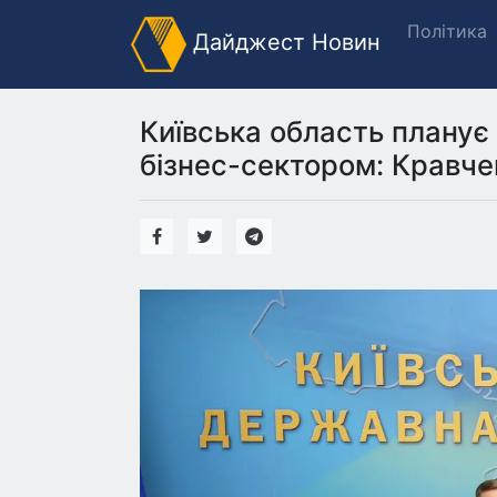
Політика
Дайджест Новин
Київська область планує
бізнес-сектором: Кравче