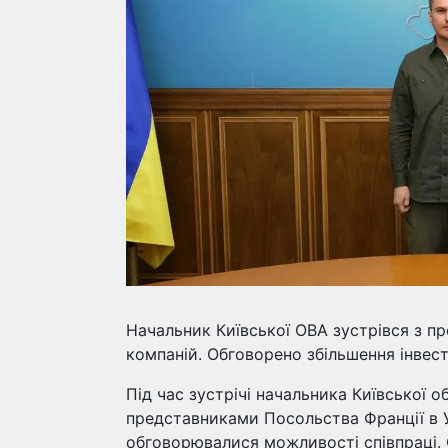
Начальник Київської ОВА зустрівся з п
компаній. Обговорено збільшення інвести
Під час зустрічі начальника Київської о
представниками Посольства Франції в У
обговорювалися можливості співпраці. С