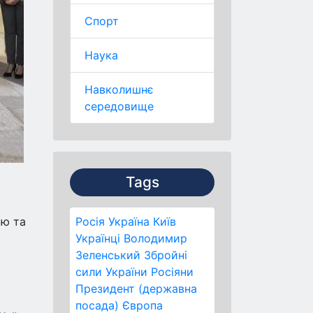
Спорт
Наука
Навколишнє
середовище
Tags
ою та
Росія
Україна
Київ
Українці
Володимир
Зеленський
Збройні
сили України
Росіяни
Президент (державна
посада)
Європа