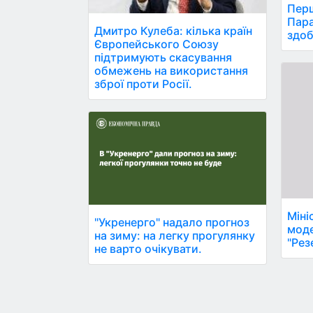
Перш
Пара
Дмитро Кулеба: кілька країн
здоб
Європейського Союзу
підтримують скасування
обмежень на використання
зброї проти Росії.
Міні
"Укренерго" надало прогноз
моде
на зиму: на легку прогулянку
"Рез
не варто очікувати.