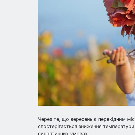
Через те, що вересень є перехідним міс
спостерігається зниження температури п
синоптичних умовах.