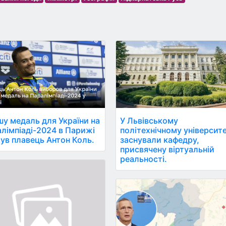
у медаль для України на
У Львівському
лімпіаді-2024 в Парижі
політехнічному університе
ув плавець Антон Коль.
заснували кафедру,
присвячену віртуальній
реальності.