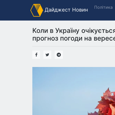
Політика
Дайджест Новин
Коли в Україну очікуєть
прогноз погоди на верес