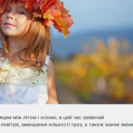
яцем між літом і осінню, в цей час зазвичай
овітря, зменшення кількості гроз, а також значні зміни