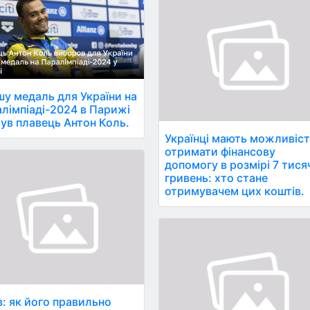
у медаль для України на
лімпіаді-2024 в Парижі
ув плавець Антон Коль.
Українці мають можливіс
отримати фінансову
допомогу в розмірі 7 тися
гривень: хто стане
отримувачем цих коштів.
: як його правильно