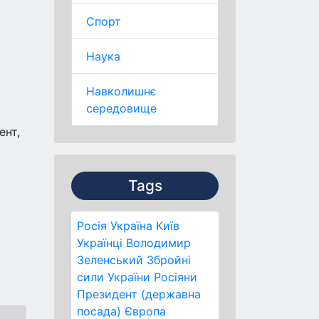
Спорт
Наука
Навколишнє
середовище
ент,
Tags
Росія
Україна
Київ
Українці
Володимир
Зеленський
Збройні
сили України
Росіяни
Президент (державна
посада)
Європа