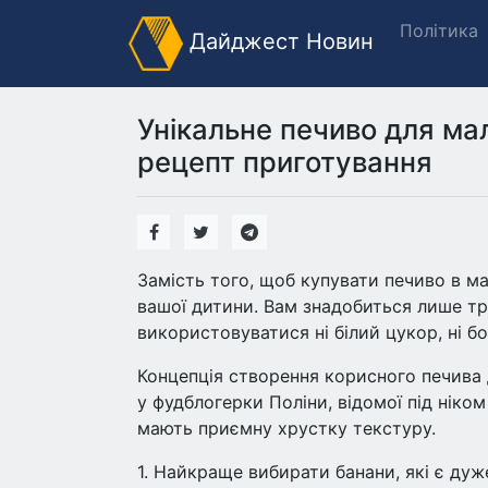
Політика
Дайджест Новин
Унікальне печиво для мал
рецепт приготування
Замість того, щоб купувати печиво в ма
вашої дитини. Вам знадобиться лише тр
використовуватися ні білий цукор, ні б
Концепція створення корисного печива д
у фудблогерки Поліни, відомої під ніком
мають приємну хрустку текстуру.
1. Найкраще вибирати банани, які є дуж