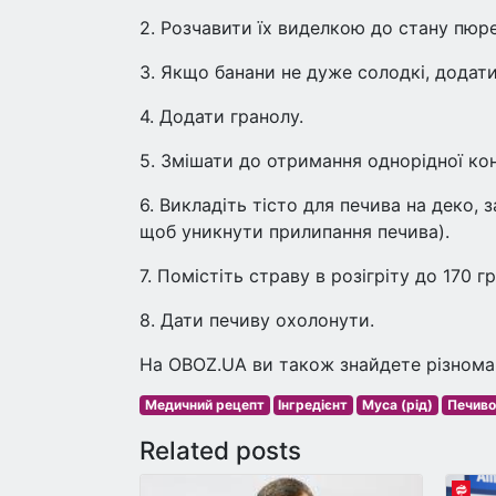
2. Розчавити їх виделкою до стану пюре
3. Якщо банани не дуже солодкі, додати
4. Додати гранолу.
5. Змішати до отримання однорідної кон
6. Викладіть тісто для печива на деко,
щоб уникнути прилипання печива).
7. Помістіть страву в розігріту до 170 г
8. Дати печиву охолонути.
На OBOZ.UA ви також знайдете різноман
Медичний рецепт
Інгредієнт
Муса (рід)
Печиво
Related posts