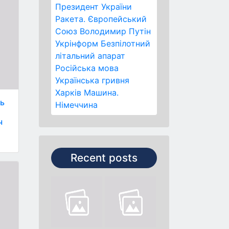
Президент України
Ракета.
Європейський
Союз
Володимир Путін
Укрінформ
Безпілотний
літальний апарат
Російська мова
Українська гривня
Харків
Машина.
ть
Німеччина
ч
Recent posts