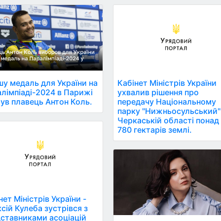
Кабінет Міністрів України
у медаль для України на
ухвалив рішення про
лімпіаді-2024 в Парижі
передачу Національному
ув плавець Антон Коль.
парку "Нижньосульський"
Черкаській області понад
780 гектарів землі.
нет Міністрів України -
сій Кулеба зустрівся з
ставниками асоціацій