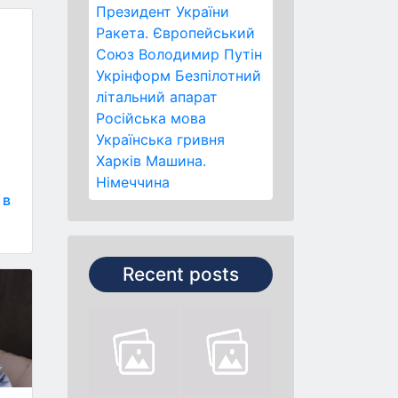
Президент України
Ракета.
Європейський
Союз
Володимир Путін
Укрінформ
Безпілотний
літальний апарат
Російська мова
Українська гривня
Харків
Машина.
Німеччина
 в
Recent posts