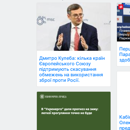
Перш
Пара
Дмитро Кулеба: кілька країн
здоб
Європейського Союзу
підтримують скасування
обмежень на використання
зброї проти Росії.
Кабі
Олек
пред