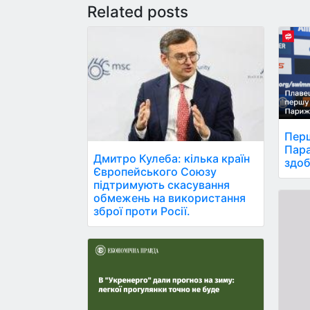
Related posts
Перш
Пара
Дмитро Кулеба: кілька країн
здоб
Європейського Союзу
підтримують скасування
обмежень на використання
зброї проти Росії.