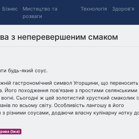
Бізнес
Мистецтво та
Технологія
Здоров'я
розваги
ава з неперевершеним смаком
ти будь-який соус.
вжній гастрономічний символ Угорщини, що переносить
. Його походження пов'язане з простими селянськими
 вогні. Сьогодні ж цей золотистий хрусткий смаколик і
нів по всьому світу. Особливість лангошу в його
 з різними соусами, додаючи власну кулінарну нотку до
рава (їжа)