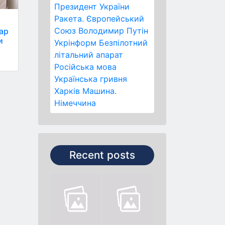
Президент України
Ракета.
Європейський
Союз
Володимир Путін
ар
и
Укрінформ
Безпілотний
літальний апарат
Російська мова
Українська гривня
Харків
Машина.
Німеччина
Recent posts