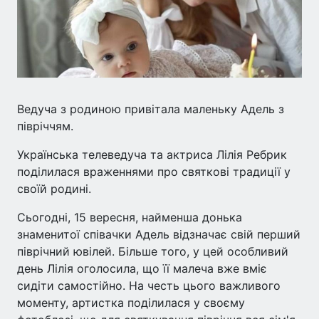
Ведуча з родиною привітала маленьку Адель з
півріччям.
Українська телеведуча та актриса Лілія Ребрик
поділилася враженнями про святкові традиції у
своїй родині.
Сьогодні, 15 вересня, найменша донька
знаменитої співачки Адель відзначає свій перший
піврічний ювілей. Більше того, у цей особливий
день Лілія оголосила, що її малеча вже вміє
сидіти самостійно. На честь цього важливого
моменту, артистка поділилася у своєму