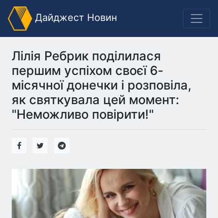
Дайджест Новин
Лілія Ребрик поділилася
першим успіхом своєї 6-
місячної донечки і розповіла,
як святкувала цей момент:
"Неможливо повірити!"