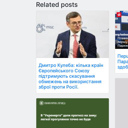
Related posts
Перш
Пара
Дмитро Кулеба: кілька країн
здоб
Європейського Союзу
підтримують скасування
обмежень на використання
зброї проти Росії.