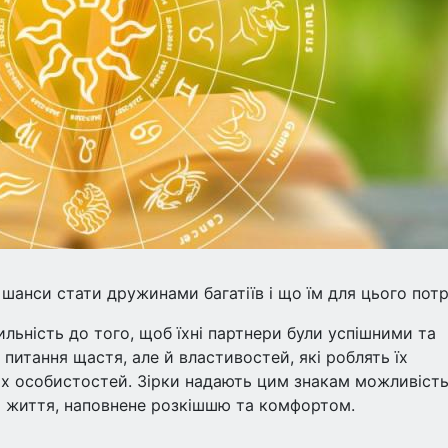
шанси стати дружинами багатіїв і що їм для цього потр
льність до того, щоб їхні партнери були успішними та
питання щастя, але й властивостей, які роблять їх
х особистостей. Зірки надають цим знакам можливіст
м життя, наповнене розкішшю та комфортом.