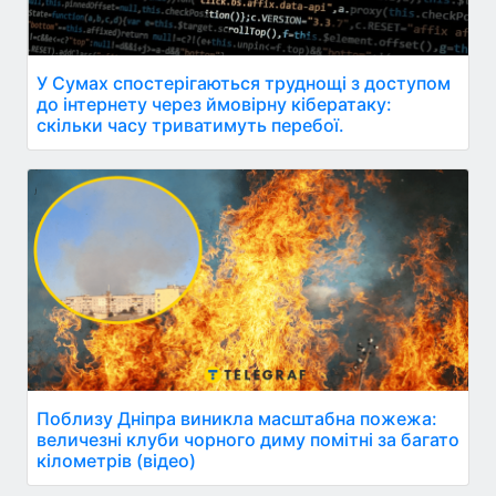
У Сумах спостерігаються труднощі з доступом
до інтернету через ймовірну кібератаку:
скільки часу триватимуть перебої.
Поблизу Дніпра виникла масштабна пожежа:
величезні клуби чорного диму помітні за багато
кілометрів (відео)