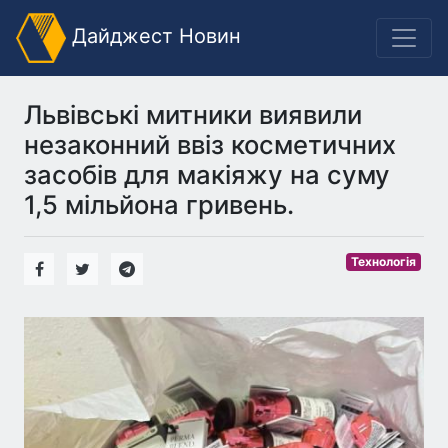
Дайджест Новин
Львівські митники виявили
незаконний ввіз косметичних
засобів для макіяжу на суму
1,5 мільйона гривень.
Технологія