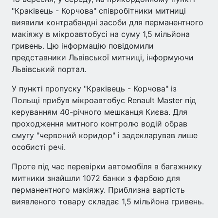
"Краківець - Корчова" співробітники митниці
виявили контрабандні засоби для перманентного
макіяжу в мікроавтобусі на суму 1,5 мільйона
гривень. Цю інформацію повідомили
представники Львівської митниці, інформуючи
Львівський портал.
У пункті пропуску "Краківець - Корчова" із
Польщі прибув мікроавтобус Renault Master під
керуванням 40-річного мешканця Києва. Для
проходження митного контролю водій обрав
смугу "червоний коридор" і задекларував лише
особисті речі.
Проте під час перевірки автомобіля в багажнику
митники знайшли 1072 банки з фарбою для
перманентного макіяжу. Приблизна вартість
виявленого товару складає 1,5 мільйона гривень.