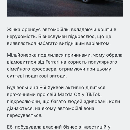
Жінка орендує автомобіль, вкладаючи кошти в
нерухомість. Бізнесвумен підкреслює, що це
виявляється набагато вигіднішим варіантом.
Мільйонерка поділилася причинами, чому обрала
відмовитися від Ferrari на користь популярного
сімейного кросовера, отримуючи при цьому
суттєві податкові вигоди.
Будівельниця Ебі Хуквей активно ділиться
враженнями про свій Mazda CX у TikTok,
підкреслюючи, що багато людей здивовані, коли
дізнаються, на якому автомобілі вона
пересувається.
Ебі побудувала власний бізнес з інвестицій у