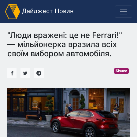
Дайджест Новин
"Люди вражені: це не Ferrari!"
— мільйонерка вразила всіх
своїм вибором автомобіля.
Бізнес