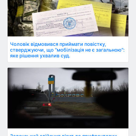
Чоловік відмовився приймати повістку,
стверджуючи, що "мобілізація не є загальною":
яке рішення ухвалив суд.