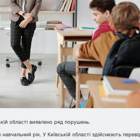
ській області виявлено ряд порушень.
й навчальний рік. У Київській області здійснюють переві