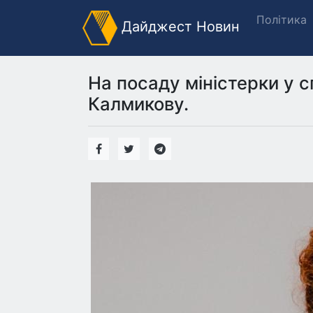
Політика
Дайджест Новин
На посаду міністерки у 
Калмикову.