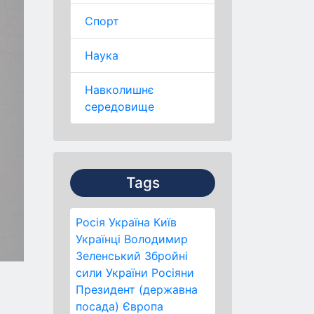
Спорт
Наука
Навколишнє
середовище
Tags
Росія
Україна
Київ
Українці
Володимир
Зеленський
Збройні
сили України
Росіяни
Президент (державна
посада)
Європа