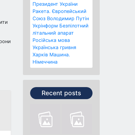
Президент України
Ракета.
Європейський
Союз
Володимир Путін
чити
Укрінформ
Безпілотний
літальний апарат
Російська мова
орони
Українська гривня
Харків
Машина.
Німеччина
Recent posts