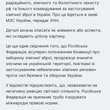
радіаційного, хімічного та біологічного захисту
рф та їхнього командування за застосування
хімічної зброї в Україні. Про це йдеться в заяві
МЗС України, передає УНН.
Деталі можна описати як елементи або аспекти,
які складають цілісну картину.
Це ще одне свідчення того, що Російська
Федерація, всупереч положенням Конвенції про
заборону хімічної зброї, продовжує вчиняти
злочини на українській території, пов'язані із
застосуванням небезпечних хімічних речовин
проти сил безпеки та оборони України.
У відомстві підкреслюють, що, незважаючи на
негативну реакцію світової спільноти, Російська
Федерація не припиняє грубо ігнорувати
міжнародні правові норми.