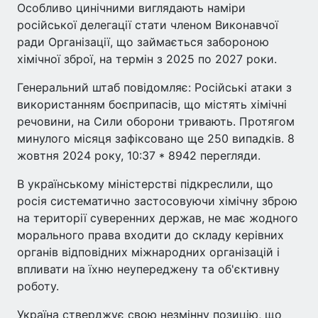
Особливо цинічними виглядають наміри
російської делегації стати членом Виконавчої
ради Організації, що займається забороною
хімічної зброї, на термін з 2025 по 2027 роки.
Генеральний штаб повідомляє: Російські атаки з
використанням боєприпасів, що містять хімічні
речовини, на Сили оборони тривають. Протягом
минулого місяця зафіксовано ще 250 випадків. 8
жовтня 2024 року, 10:37 * 8942 перегляди.
В українському міністерстві підкреслили, що
росія систематично застосовуючи хімічну зброю
на території суверенних держав, не має жодного
морального права входити до складу керівних
органів відповідних міжнародних організацій і
впливати на їхню неупереджену та об'єктивну
роботу.
Україна стверджує свою незмінну позицію, що