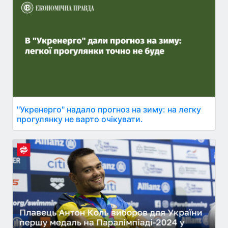
"Укренерго" надало прогноз на зиму: на легку
прогулянку не варто очікувати.