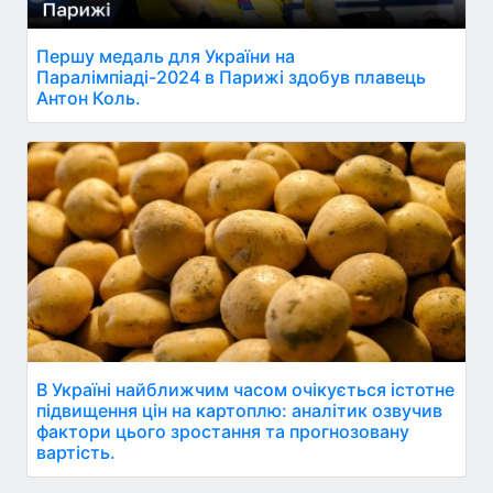
Першу медаль для України на
Паралімпіаді-2024 в Парижі здобув плавець
Антон Коль.
В Україні найближчим часом очікується істотне
підвищення цін на картоплю: аналітик озвучив
фактори цього зростання та прогнозовану
вартість.