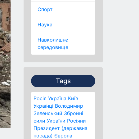
Спорт
Наука
Навколишнє
середовище
Tags
Росія
Україна
Київ
Українці
Володимир
Зеленський
Збройні
сили України
Росіяни
Президент (державна
посада)
Європа