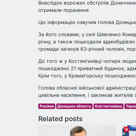
Внаслідок ворожих обстрілів Донеччини
отримали поранення
Цю інформацію озвучив голова Донецької
За його словами, у селі Шевченко Комар
річну, а також пошкодили адмінбудівлю
громади загинув 63-річний чоловік, по
До того ж у Костянтинівці чотири люди
пошкоджено 21 приватний будинок, адмін
Крім того, у Краматорську пошкоджено
Голова обласної військової адміністраці
цивільне населення, і закликав жителів
Росіяни
Донецька область
Костянтинівка
Тара
Related posts