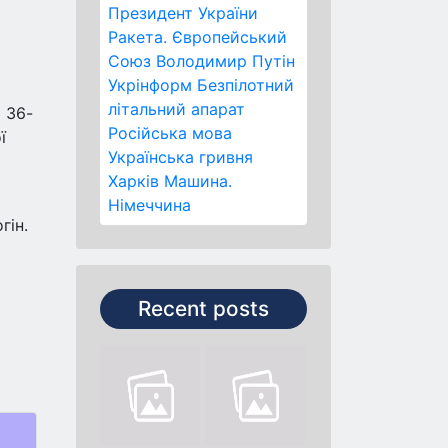
Президент України
Ракета.
Європейський
Союз
Володимир Путін
Укрінформ
Безпілотний
літальний апарат
 36-
Російська мова
ї
Українська гривня
Харків
Машина.
Німеччина
гін.
Recent posts