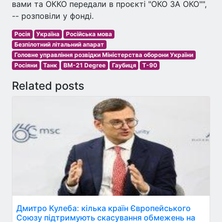
вами та ОККО передали в проєкті "ОКО ЗА ОКО"",
-- розповіли у фонді.
Росія
Україна
Російська мова
Безпілотний літальний апарат
Головне управління розвідки Міністерства оборони України
Росіяни
Танк
BM-21 Degree
Гаубиця
T-90
Related posts
Дмитро Кулеба: кілька країн Європейського
Союзу підтримують скасування обмежень на