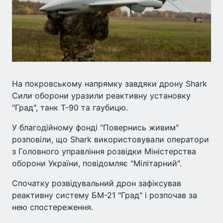
На покровському напрямку завдяки дрону Shark
Сили оборони уразили реактивну установку
"Град", танк Т-90 та гаубицю.
У благодійному фонді "Повернись живим"
розповіли, що Shark використовували оператори
з Головного управління розвідки Міністерства
оборони України, повідомляє "Мілітарний".
Спочатку розвідувальний дрон зафіксував
реактивну систему БМ-21 "Град" і розпочав за
нею спостереження.