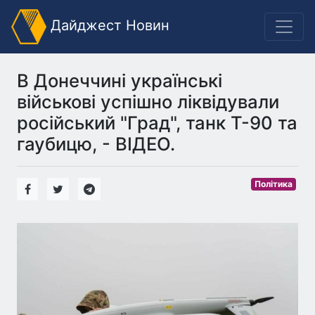
Дайджест Новин
В Донеччині українські
військові успішно ліквідували
російський "Град", танк Т-90 та
гаубицю, - ВІДЕО.
Політика