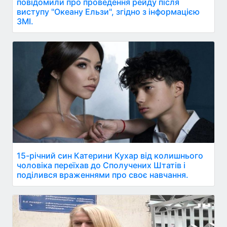
повідомили про проведення рейду після
виступу "Океану Ельзи", згідно з інформацією
ЗМІ.
15-річний син Катерини Кухар від колишнього
чоловіка переїхав до Сполучених Штатів і
поділився враженнями про своє навчання.