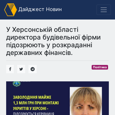
Дайджест Новин
У Херсонській області
директора будівельної фірми
підозрюють у розкраданні
державних фінансів.
Політика