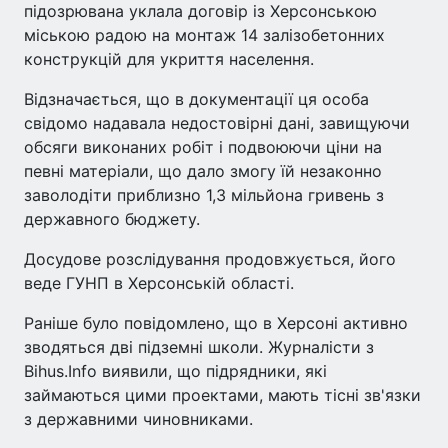
підозрювана уклала договір із Херсонською
міською радою на монтаж 14 залізобетонних
конструкцій для укриття населення.
Відзначається, що в документації ця особа
свідомо надавала недостовірні дані, завищуючи
обсяги виконаних робіт і подвоюючи ціни на
певні матеріали, що дало змогу їй незаконно
заволодіти приблизно 1,3 мільйона гривень з
державного бюджету.
Досудове розслідування продовжується, його
веде ГУНП в Херсонській області.
Раніше було повідомлено, що в Херсоні активно
зводяться дві підземні школи. Журналісти з
Bihus.Info виявили, що підрядники, які
займаються цими проектами, мають тісні зв'язки
з державними чиновниками.