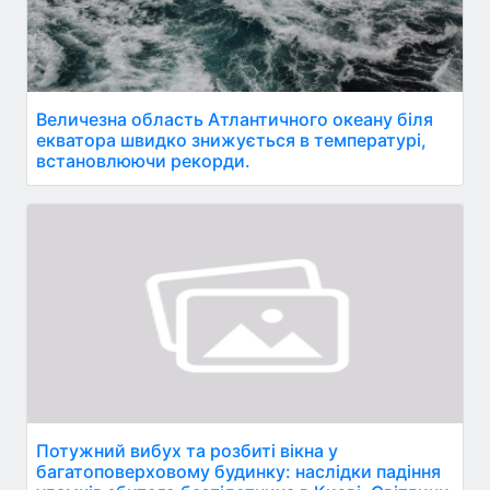
Величезна область Атлантичного океану біля
екватора швидко знижується в температурі,
встановлюючи рекорди.
Потужний вибух та розбиті вікна у
багатоповерховому будинку: наслідки падіння