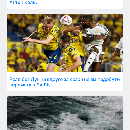
Антон Коль.
Реал без Луніна вдруге за сезон не зміг здобути
перемогу в Ла Лізі.