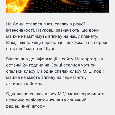
На Сонці сталося п'ять спалахів різної
інтенсивності. Науковці зазначають, що вони
майже не матимуть впливу на нашу планету.
Втім, інші фахівці переконані, що Земля на порозі
потужної магнітної бурі.
Відповідно до інформації з сайту Meteoprog, за
останні 24 години на Сонці сталися чотири
спалахи класу С і один спалах класу М. Ці події
майже не мають впливу на геомагнітну
активність Землі.
Одночасно спалах класу М 1,1 може спричинити
незначне радіозатемнення та сонячний
радіаційний шторм.