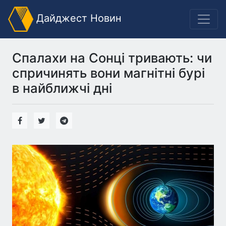
Дайджест Новин
Спалахи на Сонці тривають: чи
спричинять вони магнітні бурі
в найближчі дні