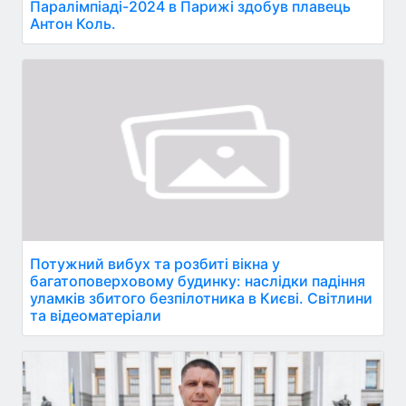
Паралімпіаді-2024 в Парижі здобув плавець
Антон Коль.
Потужний вибух та розбиті вікна у
багатоповерховому будинку: наслідки падіння
уламків збитого безпілотника в Києві. Світлини
та відеоматеріали