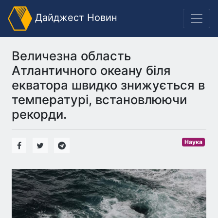
Дайджест Новин
Величезна область
Атлантичного океану біля
екватора швидко знижується в
температурі, встановлюючи
рекорди.
Наука