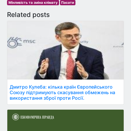
Мінливість та зміна клімату
Пасати
Related posts
Дмитро Кулеба: кілька країн Європейського
Союзу підтримують скасування обмежень на
використання зброї проти Росії.