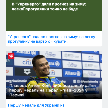
"Укренерго" надало прогноз на зиму: на легку
прогулянку не варто очікувати.
Першу медаль для України на