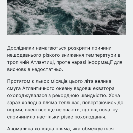
Дослідники намагаються розкрити причини
нещодавнього різкого зниження температури в
тропічній Атлантиці, проте наразі інформації для
висновків недостатньо.
Протягом кількох місяців цього літа велика
смуга Атлантичного океану вздовж екватора
охолоджувалася з рекордною швидкістю. Хоча
зараз холодна пляма теплішає, повертаючись до
норми, вчені все ще не знають, що від початку
спричинило настільки різке похолодання.
Аномальна холодна пляма, яка обмежується