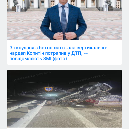
Зіткнулася з бетоном і стала вертикально:
нардеп Копитін потрапив у ДТП, --
повідомляють ЗМІ (фото)