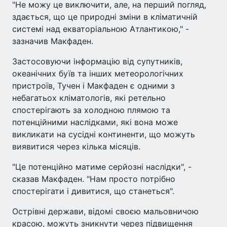
"Не можу це виключити, але, на перший погляд,
здається, що це природні зміни в кліматичній
системі над екваторіальною Атлантикою," -
зазначив Макфаден.
Застосовуючи інформацію від супутників,
океанічних буїв та інших метеорологічних
пристроїв, Тучен і Макфаден є одними з
небагатьох кліматологів, які ретельно
спостерігають за холодною плямою та
потенційними наслідками, які вона може
викликати на сусідні континенти, що можуть
виявитися через кілька місяців.
"Це потенційно матиме серйозні наслідки", -
сказав Макфаден. "Нам просто потрібно
спостерігати і дивитися, що станеться".
Острівні держави, відомі своєю мальовничою
красою, можуть зникнути через підвищення