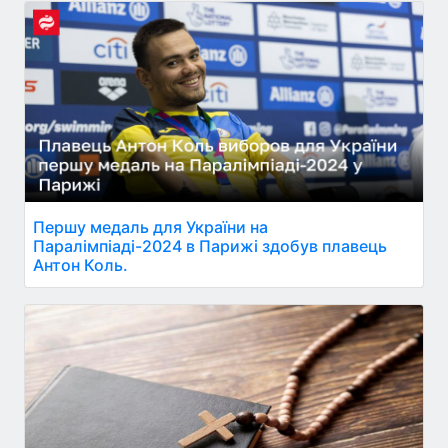
Першу медаль для України на
Паралімпіаді-2024 в Парижі здобув плавець
Антон Коль.