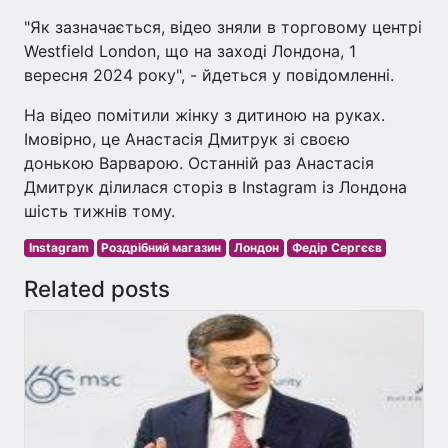
"Як зазначається, відео зняли в торговому центрі
Westfield London, що на заході Лондона, 1
вересня 2024 року", - йдеться у повідомленні.
На відео помітили жінку з дитиною на руках.
Імовірно, це Анастасія Дмитрук зі своєю
донькою Варварою. Останній раз Анастасія
Дмитрук ділилася сторіз в Instagram із Лондона
шість тижнів тому.
Instagram
Роздрібний магазин
Лондон
Федір Сергєєв
Related posts