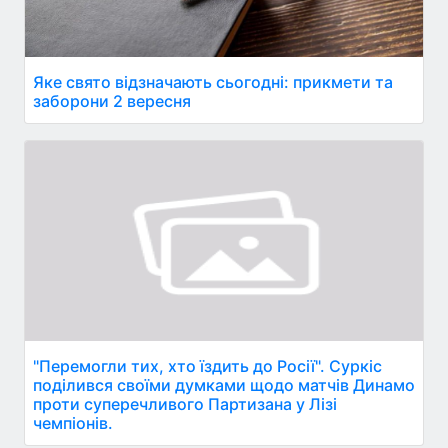
Яке свято відзначають сьогодні: прикмети та
заборони 2 вересня
"Перемогли тих, хто їздить до Росії". Суркіс
поділився своїми думками щодо матчів Динамо
проти суперечливого Партизана у Лізі
чемпіонів.