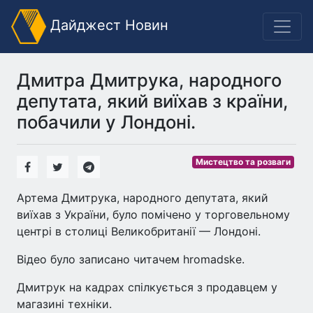
Дайджест Новин
Дмитра Дмитрука, народного
депутата, який виїхав з країни,
побачили у Лондоні.
Мистецтво та розваги
Артема Дмитрука, народного депутата, який
виїхав з України, було помічено у торговельному
центрі в столиці Великобританії — Лондоні.
Відео було записано читачем hromadske.
Дмитрук на кадрах спілкується з продавцем у
магазині техніки.