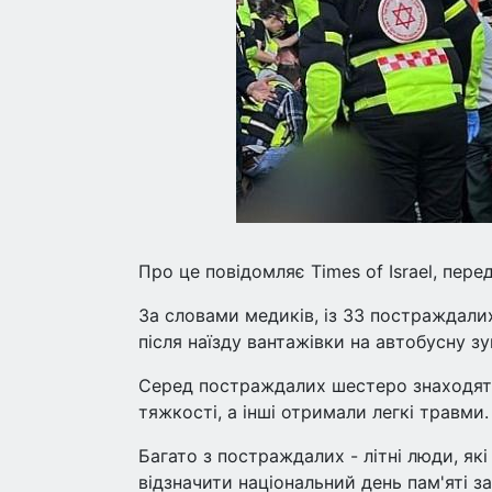
Про це повідомляє Times of Israel, пере
За словами медиків, із 33 постраждали
після наїзду вантажівки на автобусну зу
Серед постраждалих шестеро знаходять
тяжкості, а інші отримали легкі травми.
Багато з постраждалих - літні люди, як
відзначити національний день пам'яті за