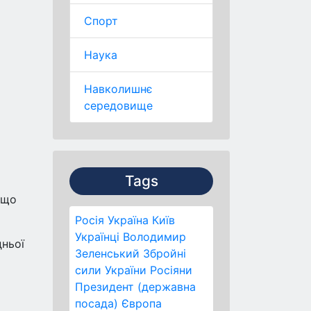
Спорт
Наука
Навколишнє
середовище
Tags
 що
Росія
Україна
Київ
Українці
Володимир
ньої
Зеленський
Збройні
сили України
Росіяни
Президент (державна
посада)
Європа