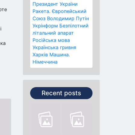
Президент України
оте
Ракета.
Європейський
Союз
Володимир Путін
Укрінформ
Безпілотний
і
літальний апарат
Російська мова
ька
Українська гривня
Харків
Машина.
Німеччина
Recent posts